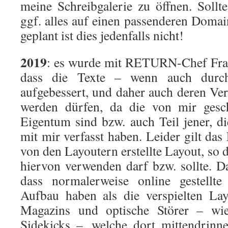
meine Schreibgalerie zu öffnen. Sollt
ggf. alles auf einen passenderen Domai
geplant ist dies jedenfalls nicht!
2019
: es wurde mit RETURN-Chef Frank
dass die Texte – wenn auch durch
aufgebessert, und daher auch deren Verd
werden dürfen, da die von mir gesc
Eigentum sind bzw. auch Teil jener, 
mit mir verfasst haben. Leider gilt da
von den Layoutern erstellte Layout, so 
hiervon verwenden darf bzw. sollte. 
dass normalerweise online gestellte
Aufbau haben als die verspielten L
Magazins und optische Störer – wi
Sidekicks –, welche dort mittendrinne