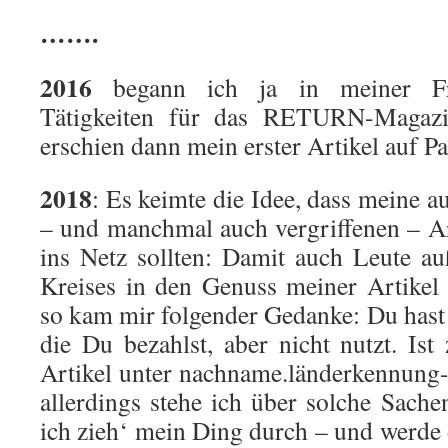
…….
2016
begann ich ja in meiner Frei
Tätigkeiten für das RETURN-Magazi
erschien dann mein erster Artikel auf Pa
2018
: Es keimte die Idee, dass meine a
– und manchmal auch vergriffenen – A
ins Netz sollten: Damit auch Leute au
Kreises in den Genuss meiner Artike
so kam mir folgender Gedanke: Du hast
die Du bezahlst, aber nicht nutzt. Ist
Artikel unter nachname.länderkennung-S
allerdings stehe ich über solche Sache
ich zieh‘ mein Ding durch – und werd