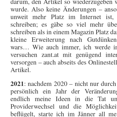
darum, den Artikel so wiederzugeben 
wurde. Also keine Änderungen – anson
unweit mehr Platz im Internet ist, 
schreiben; es gäbe so viel mehr üb
schreiben als in einem Magazin Platz d
kleine Erweiterung nach Gutdünken 
wars… Wie auch immer, ich werde in
versuchen zant.at mit genügend inte
versorgen – auch abseits des Onlineste
Artikel.
2021
: nachdem 2020 – nicht nur durc
persönlich ein Jahr der Veränderu
endlich meine Ideen in die Tat um
Providerwechsel und die Möglichke
beflügelt, starte ich im Jänner all me