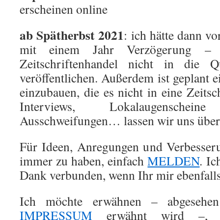
erscheinen online
ab Spätherbst 2021
: ich hätte dann v
mit einem Jahr Verzögerung –
Zeitschriftenhandel nicht in di
veröffentlichen. Außerdem ist geplant 
einzubauen, die es nicht in eine Zeitsch
Interviews, Lokalaugensche
Ausschweifungen… lassen wir uns über
Für Ideen, Anregungen und Verbesseru
immer zu haben, einfach
MELDEN
. I
Dank verbunden, wenn Ihr mir ebenfall
Ich möchte erwähnen – abgeseh
IMPRESSUM
erwähnt wird –, d