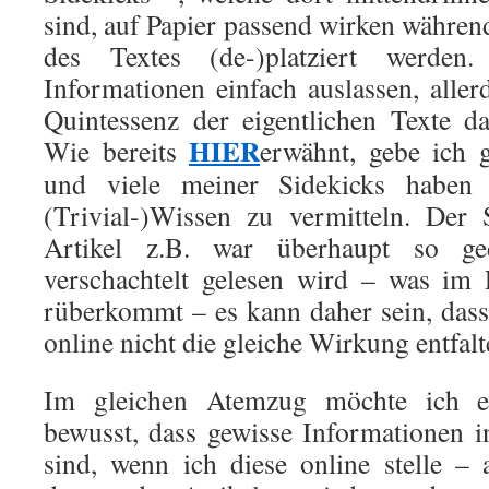
sind, auf Papier passend wirken währen
des Textes (de-)platziert werden
Informationen einfach auslassen, aller
Quintessenz der eigentlichen Texte d
HIER
Wie bereits
erwähnt, gebe ich 
und viele meiner Sidekicks haben
(Trivial-)Wissen zu vermitteln. 
Artikel z.B. war überhaupt so ge
verschachtelt gelesen wird – was im 
rüberkommt – es kann daher sein, dass 
online nicht die gleiche Wirkung entfal
Im gleichen Atemzug möchte ich e
bewusst, dass gewisse Informationen in
sind, wenn ich diese online stelle – 