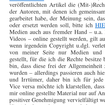
veröffentlichten Artikel die (Mit-)Recht
der Autoren, mit denen ich gemeinsam
gearbeitet habe, der Meinung sein, das
oder ersetzt werden soll, bitte ich
HI
Medien auch aus fremder Hand – u.a. 
Videos – online gestellt werden, gilt a
wenn irgendein Copyright u.dgl. verl
von meiner Seite nur Medien und I
gestellt, für die ich die Rechte besitze
bin, dass diese frei der Allgemeinheit
wurden – allerdings passieren auch hi
und Irrtümer, daher bin ich für jed
Vice versa möchte ich klarstellen, das
mir online gestellte Material nur auf A
positiver Genehmigung vervielfältigt w