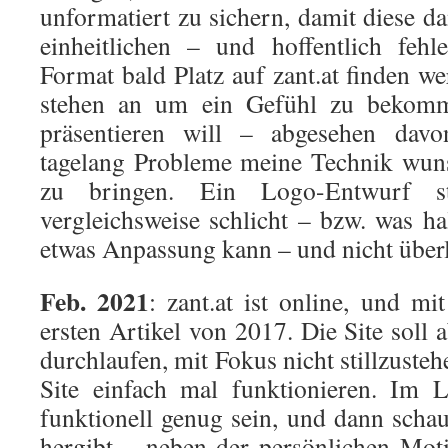
unformatiert zu sichern, damit diese 
einheitlichen – und hoffentlich fehl
Format bald Platz auf zant.at finden w
stehen an um ein Gefühl zu bekomm
präsentieren will – abgesehen davo
tagelang Probleme meine Technik wu
zu bringen. Ein Logo-Entwurf st
vergleichsweise schlicht – bzw. was ha
etwas Anpassung kann – und nicht über
Feb. 2021
: zant.at ist online, und mi
ersten Artikel von 2017. Die Site soll
durchlaufen, mit Fokus nicht stillzuste
Site einfach mal funktionieren. Im 
funktionell genug sein, und dann scha
hergibt – neben der persönlichen Moti