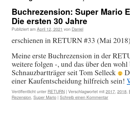
Buchrezension: Super Mario E
Die ersten 30 Jahre
Publiziert am
April 12, 2021
von
Daniel
erschienen in RETURN #33 (Mai 2018
Meine erste Buchrezension in der RETU
weitere folgen -, und das über den wohl
Schnauzbartträger seit Tom Selleck
Di
einer Kaufentscheidung hilfreich sein!
Veröffentlicht unter
RETURN
|
Verschlagwortet mit
2017
,
2018
,
Rezension
,
Super Mario
|
Schreib einen Kommentar